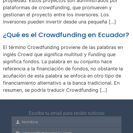
propiedad. Estos proyectos son administrados por
plataformas de crowdfunding, que promueven y
gestionan el proyecto entre los inversores. Los
inversores pueden invertir desde una pequeña […]
¿Qué es el Crowdfunding en Ecuador?
El término Crowdfunding proviene de las palabras en
inglés Crowd que significa multitud y Funding que
significa fondos. La palabra en su conjunto hace
referencia a la financiación de fondos, no obstante la
acuñación de esta palabra se enfoca en otro tipo de
financiamiento alternativo a la banca tradicional. En
resumen, se podría traducir Crowdfunding […]
Escribe tu email para recibir noticias
Nombre
First
Name
johnsmith@example.com