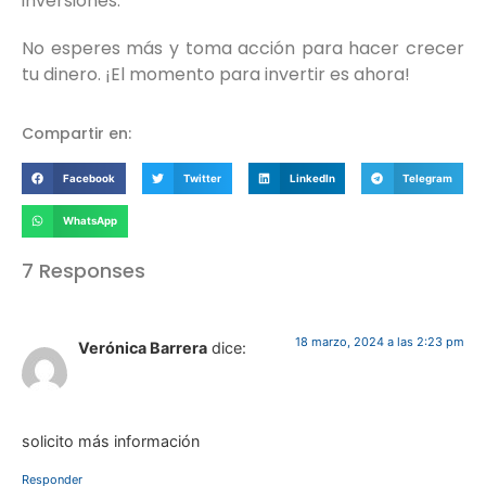
inversiones.
No esperes más y toma acción para hacer crecer
tu dinero. ¡El momento para invertir es ahora!
Compartir en:
Facebook
Twitter
LinkedIn
Telegram
WhatsApp
7 Responses
18 marzo, 2024 a las 2:23 pm
Verónica Barrera
dice:
solicito más información
Responder