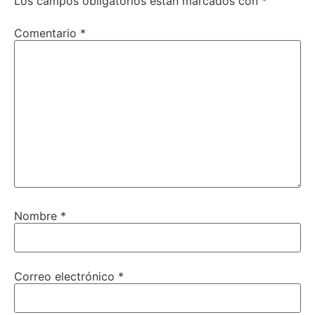
Los campos obligatorios están marcados con
*
Comentario
*
Nombre
*
Correo electrónico
*