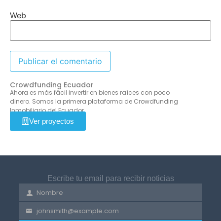
Web
Crowdfunding Ecuador
Ahora es más fácil invertir en bienes raíces con poco
dinero. Somos la primera plataforma de Crowdfunding
Inmobiliario del Ecuador.
Ver proyectos
Escribe tu email para recibir noticias
Nombre
First
Name
johnsmith@example.com
Your