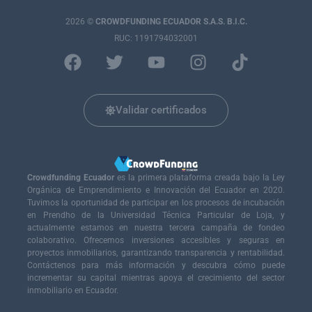
2026
©
CROWDFUNDING ECUADOR S.A.S. B.I.C.
RUC: 1191794032001
Validar certificados
Crowdfunding Ecuador
es la primera plataforma creada bajo la Ley
Orgánica de Emprendimiento e Innovación del Ecuador en 2020.
Tuvimos la oportunidad de participar en los procesos de incubación
en Prendho de la Universidad Técnica Particular de Loja, y
actualmente estamos en nuestra tercera campaña de fondeo
colaborativo. Ofrecemos inversiones accesibles y seguras en
proyectos inmobiliarios, garantizando transparencia y rentabilidad.
Contáctenos para más información y descubra cómo puede
incrementar su capital mientras apoya el crecimiento del sector
inmobiliario en Ecuador.